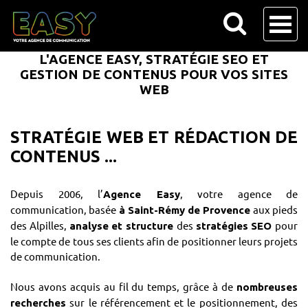
L'AGENCE EASY, STRATÉGIE SEO ET
GESTION DE CONTENUS POUR VOS SITES
WEB
STRATÉGIE WEB ET RÉDACTION DE
CONTENUS ...
Depuis 2006, l’
, votre agence de
Agence Easy
communication, basée
aux pieds
à Saint-Rémy de Provence
des Alpilles,
des
pour
analyse et structure
stratégies SEO
le compte de tous ses clients afin de positionner leurs projets
de communication.
Nous avons acquis au fil du temps, grâce à de
nombreuses
sur le référencement et le positionnement, des
recherches