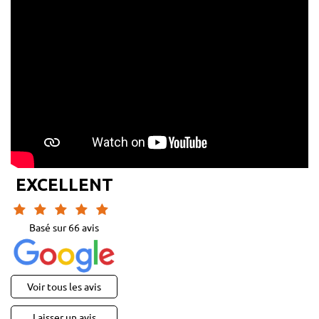
EXCELLENT
Basé sur
66
avis
Voir tous les avis
Laisser un avis