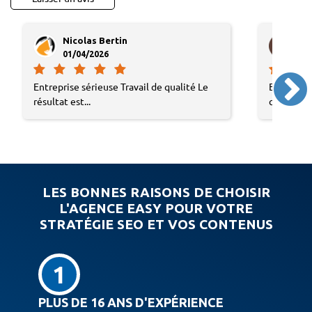
Nicolas Bertin
Au
01/04/2026
10/
Entreprise sérieuse Travail de qualité Le
Entreprise
résultat est...
confiance.
LES BONNES RAISONS DE CHOISIR
L'AGENCE EASY POUR VOTRE
STRATÉGIE SEO ET VOS CONTENUS
1
PLUS DE 16 ANS D'EXPÉRIENCE