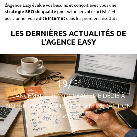
L’Agence Easy évalue vos besoins et conçoit avec vous une
pour valoriser votre activité et
stratégie SEO de qualité
positionner votre
dans les premiers résultats.
site Internet
LES DERNIÈRES ACTUALITÉS DE
L'AGENCE EASY
19/
04
LANCEMENT DU NOUVEAU SITE DÉDIÉ À
NOTRE PÔLE STRATÉGIE SEO ET RÉDACTION
WEB