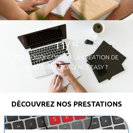
11/
02
POURQUOI CONFIER LA CRÉATION DE
CONTENUS À L’AGENCE EASY ?
DÉCOUVREZ NOS PRESTATIONS