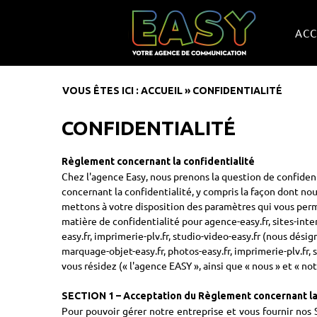
ACC
VOUS ÊTES ICI :
ACCUEIL
»
CONFIDENTIALITÉ
CONFIDENTIALITÉ
Règlement concernant la confidentialité
Chez l'agence Easy, nous prenons la question de confident
concernant la confidentialité, y compris la façon dont nou
mettons à votre disposition des paramètres qui vous perm
matière de confidentialité pour agence-easy.fr, sites-inter
easy.fr, imprimerie-plv.fr, studio-video-easy.fr (nous désig
marquage-objet-easy.fr, photos-easy.fr, imprimerie-plv.fr, 
vous résidez (« l'agence EASY », ainsi que « nous » et « not
SECTION 1 – Acceptation du Règlement concernant la 
Pour pouvoir gérer notre entreprise et vous fournir nos 