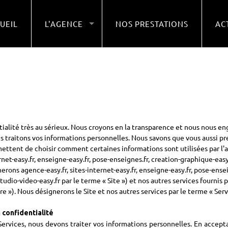
UEIL
L'AGENCE
NOS PRESTATIONS
AC
ialité très au sérieux. Nous croyons en la transparence et nous nous en
s traitons vos informations personnelles. Nous savons que vous aussi pre
ettent de choisir comment certaines informations sont utilisées par l
net-easy.fr, enseigne-easy.fr, pose-enseignes.fr, creation-graphique-easy
nerons agence-easy.fr, sites-internet-easy.fr, enseigne-easy.fr, pose-ense
studio-video-easy.fr par le terme « Site ») et nos autres services fournis
re »). Nous désignerons le Site et nos autres services par le terme « Serv
confidentialité
Services, nous devons traiter vos informations personnelles. En accept