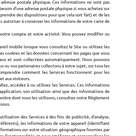
adresse postale physique. Ces informations ne sont pas
 besoin d’une adresse postale physique si vous achetez sur
prendre des dispositions pour que cela soit fait) et de les
ous autoriser à conserver les informations de votre carte de
c votre compte et votre activité. Vous pouvez modifier ou
eil mobile lorsque vous consultez le Site ou utilisez les
, les cookies et les données concernant les pages que vous
urnaux et sont collectées automatiquement. Nous pouvons
 ou nos partenaires collectons à votre sujet, sur tous les
t comprendre comment les Services fonctionnent pour les
t aux visiteurs.
lez, accédez à ou utilisez les Services. Ces informations
pplication, son utilisation ainsi que des informations de
a manière dont nous les utilisons, consultez notre Règlement
ssous.
lisation des Services à des fins de publicité, d’analyse,
éférents), les informations de votre appareil (identifiant
 informations sur votre situation géographique fournies par
es fonctionnalités et pour améliorer et personnaliser les