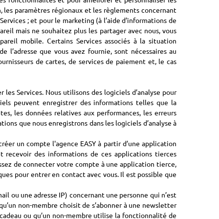
on, les paramètres régionaux et les règlements concernant
Services ; et pour le marketing (à l’aide d’informations de
areil mais ne souhaitez plus les partager avec nous, vous
reil mobile. Certains Services associés à la situation
de l’adresse que vous avez fournie, sont nécessaires au
urnisseurs de cartes, de services de paiement et, le cas
 les Services. Nous utilisons des logiciels d’analyse pour
els peuvent enregistrer des informations telles que la
ites, les données relatives aux performances, les erreurs
tions que nous enregistrons dans les logiciels d’analyse à
créer un compte l'agence EASY à partir d’une application
t recevoir des informations de ces applications tierces
issez de connecter votre compte à une application tierce,
ues pour entrer en contact avec vous. Il est possible que
ail ou une adresse IP) concernant une personne qui n’est
squ’un non-membre choisit de s’abonner à une newsletter
cadeau ou qu’un non-membre utilise la fonctionnalité de