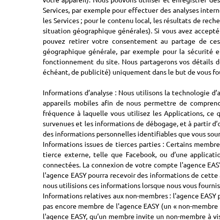
Services, par exemple pour effectuer des analyses intern
les Services ; pour le contenu local, les résultats de rec
situation géographique générales). Si vous avez accepté 
pouvez retirer votre consentement au partage de ces i
géographique générale, par exemple pour la sécurité et
fonctionnement du site. Nous partagerons vos détails de
échéant, de publicité) uniquement dans le but de vous fou
Informations d’analyse : Nous utilisons la technologie d’
appareils mobiles afin de nous permettre de comprendr
fréquence à laquelle vous utilisez les Applications, ce 
survenues et les informations de débogage, et à partir d’
des informations personnelles identifiables que vous sou
Informations issues de tierces parties : Certains membr
tierce externe, telle que Facebook, ou d’une applicati
connectées. La connexion de votre compte l'agence EASY à
l'agence EASY pourra recevoir des informations de cette 
nous utilisions ces informations lorsque nous vous fournis
Informations relatives aux non-membres : l'agence EASY 
pas encore membre de l'agence EASY (un « non-membre »)
l'agence EASY, qu’un membre invite un non-membre à vis