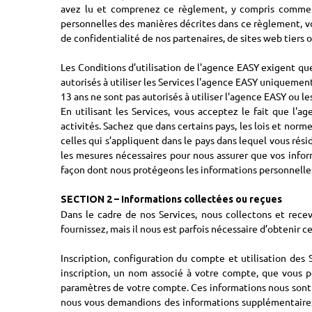
avez lu et comprenez ce règlement, y compris comment 
personnelles des manières décrites dans ce règlement, v
de confidentialité de nos partenaires, de sites web tiers o
Les Conditions d’utilisation de l'agence EASY exigent qu
autorisés à utiliser les Services l'agence EASY uniquement
13 ans ne sont pas autorisés à utiliser l'agence EASY ou l
En utilisant les Services, vous acceptez le fait que l'
activités. Sachez que dans certains pays, les lois et norm
celles qui s’appliquent dans le pays dans lequel vous rés
les mesures nécessaires pour nous assurer que vos infor
façon dont nous protégeons les informations personnelles
SECTION 2 – Informations collectées ou reçues
Dans le cadre de nos Services, nous collectons et rece
fournissez, mais il nous est parfois nécessaire d’obtenir 
Inscription, configuration du compte et utilisation des 
inscription, un nom associé à votre compte, que vous p
paramètres de votre compte. Ces informations nous sont né
nous vous demandions des informations supplémentaires 