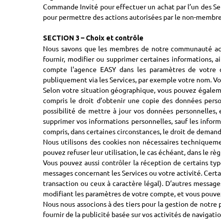
Commande Invité pour effectuer un achat par l’un des Ser
pour permettre des actions autorisées par le non-membre
SECTION 3 – Choix et contrôle
Nous savons que les membres de notre communauté accor
fournir, modifier ou supprimer certaines informations, 
compte l'agence EASY dans les paramètres de votre c
publiquement via les Services, par exemple votre nom. 
Selon votre situation géographique, vous pouvez également
compris le droit d’obtenir une copie des données person
possibilité de mettre à jour vos données personnelles, 
supprimer vos informations personnelles, sauf les inform
compris, dans certaines circonstances, le droit de demand
Nous utilisons des cookies non nécessaires techniquemen
pouvez refuser leur utilisation, le cas échéant, dans le 
Vous pouvez aussi contrôler la réception de certains t
messages concernant les Services ou votre activité. Cert
transaction ou ceux à caractère légal). D’autres message
modifiant les paramètres de votre compte, et vous pouvez
Nous nous associons à des tiers pour la gestion de notre p
fournir de la publicité basée sur vos activités de navigatio