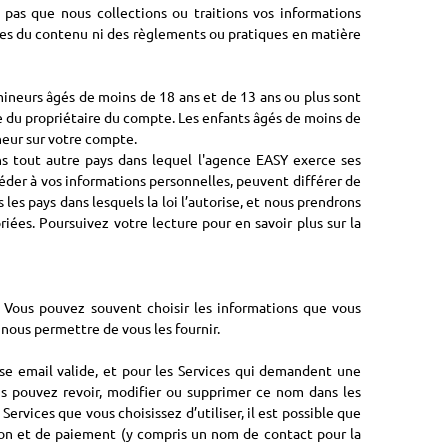
pas que nous collections ou traitions vos informations
les du contenu ni des règlements ou pratiques en matière
mineurs âgés de moins de 18 ans et de 13 ans ou plus sont
cte du propriétaire du compte. Les enfants âgés de moins de
ineur sur votre compte.
ans tout autre pays dans lequel l'agence EASY exerce ses
ccéder à vos informations personnelles, peuvent différer de
es pays dans lesquels la loi l’autorise, et nous prendrons
ées. Poursuivez votre lecture pour en savoir plus sur la
. Vous pouvez souvent choisir les informations que vous
 nous permettre de vous les fournir.
esse email valide, et pour les Services qui demandent une
us pouvez revoir, modifier ou supprimer ce nom dans les
rvices que vous choisissez d’utiliser, il est possible que
ion et de paiement (y compris un nom de contact pour la