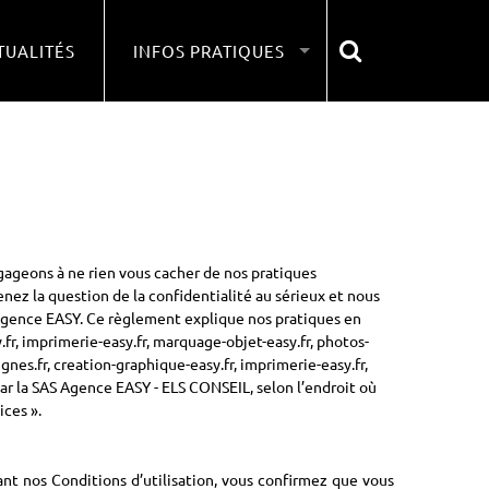
TUALITÉS
INFOS PRATIQUES
gageons à ne rien vous cacher de nos pratiques
nez la question de la confidentialité au sérieux et nous
'agence EASY. Ce règlement explique nos pratiques en
.fr, imprimerie-easy.fr, marquage-objet-easy.fr, photos-
ignes.fr, creation-graphique-easy.fr, imprimerie-easy.fr,
 par la SAS Agence EASY - ELS CONSEIL, selon l’endroit où
ices ».
ant nos Conditions d’utilisation, vous confirmez que vous