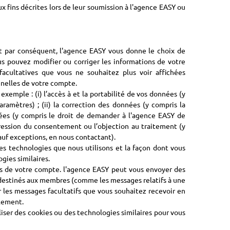
 fins décrites lors de leur soumission à l'agence EASY ou
t par conséquent, l'agence EASY vous donne le choix de
us pouvez modifier ou corriger les informations de votre
cultatives que vous ne souhaitez plus voir affichées
nelles de votre compte.
xemple : (i) l’accès à et la portabilité de vos données (y
ramètres) ; (ii) la correction des données (y compris la
nnées (y compris le droit de demander à l'agence EASY de
ppression du consentement ou l’objection au traitement (y
auf exceptions, en nous contactant).
es technologies que nous utilisons et la façon dont vous
gies similaires.
es de votre compte. l'agence EASY peut vous envoyer des
s destinés aux membres (comme les messages relatifs à une
r les messages facultatifs que vous souhaitez recevoir en
glement.
iliser des cookies ou des technologies similaires pour vous