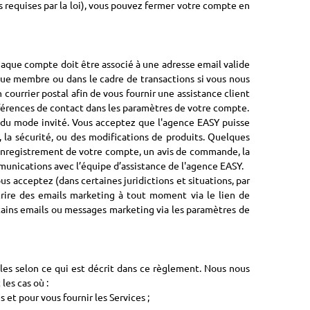
ns requises par la loi), vous pouvez fermer votre compte en
chaque compte doit être associé à une adresse email valide
que membre ou dans le cadre de transactions si vous nous
ourrier postal afin de vous fournir une assistance client
éférences de contact dans les paramètres de votre compte.
s du mode invité. Vous acceptez que l'agence EASY puisse
 la sécurité, ou des modifications de produits. Quelques
enregistrement de votre compte, un avis de commande, la
mmunications avec l’équipe d’assistance de l'agence EASY.
 acceptez (dans certaines juridictions et situations, par
rire des emails marketing à tout moment via le lien de
ains emails ou messages marketing via les paramètres de
lles selon ce qui est décrit dans ce règlement. Nous nous
les cas où :
et pour vous fournir les Services ;