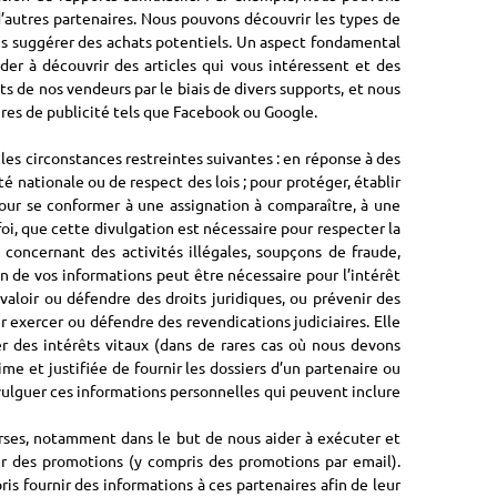
d’autres partenaires. Nous pouvons découvrir les types de
vous suggérer des achats potentiels. Un aspect fondamental
ider à découvrir des articles qui vous intéressent et des
 de nos vendeurs par le biais de divers supports, et nous
ires de publicité tels que Facebook ou Google.
es circonstances restreintes suivantes : en réponse à des
nationale ou de respect des lois ; pour protéger, établir
our se conformer à une assignation à comparaître, à une
oi, que cette divulgation est nécessaire pour respecter la
concernant des activités illégales, soupçons de fraude,
on de vos informations peut être nécessaire pour l’intérêt
e valoir ou défendre des droits juridiques, ou prévenir des
r exercer ou défendre des revendications judiciaires. Elle
r des intérêts vitaux (dans de rares cas où nous devons
e et justifiée de fournir les dossiers d’un partenaire ou
vulguer ces informations personnelles qui peuvent inclure
iverses, notamment dans le but de nous aider à exécuter et
er des promotions (y compris des promotions par email).
s fournir des informations à ces partenaires afin de leur