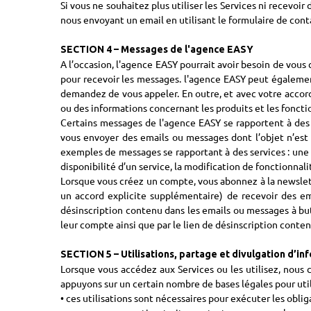
Si vous ne souhaitez plus utiliser les Services ni recevoi
nous envoyant un email en utilisant le formulaire de cont
SECTION 4 – Messages de l'agence EASY
A l’occasion, l'agence EASY pourrait avoir besoin de vous
pour recevoir les messages. l'agence EASY peut égalemen
demandez de vous appeler. En outre, et avec votre accord
ou des informations concernant les produits et les fonct
Certains messages de l'agence EASY se rapportent à des 
vous envoyer des emails ou messages dont l’objet n’est 
exemples de messages se rapportant à des services : un
disponibilité d’un service, la modification de fonctionnal
Lorsque vous créez un compte, vous abonnez à la newslett
un accord explicite supplémentaire) de recevoir des e
désinscription contenu dans les emails ou messages à b
leur compte ainsi que par le lien de désinscription conte
SECTION 5 – Utilisations, partage et divulgation d’in
Lorsque vous accédez aux Services ou les utilisez, nous 
appuyons sur un certain nombre de bases légales pour util
• ces utilisations sont nécessaires pour exécuter les obli