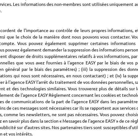
vices. Les informations des non-membres sont utilisées uniquement aux
.
dent de l’importance au contrôle de leurs propres informations, e
ainsi que le choix de la manière dont nous pouvons vous contacter. Vo
ompte. Vous pouvez également supprimer certaines informations fa
Vous pouvez également demander la suppression des informations person
 disposer de droits supplémentaires relatifs à vos informations, par e
nelles que vous avez fournies à l'agence EASY par le biais de vos pa
en général par le biais des paramètres) ; (iii) la suppression des do
ations qui nous sont nécessaires, en nous contactant) ; et (iv) la su
er à l'agence EASY l’arrêt du traitement de vos données personnelles, s
t et des technologies similaires. Vous trouverez plus de détails sur l
règlement de l'agence EASY Règlement concernant les cookies et technolo
ypes de communications de la part de l'agence EASY dans les paramètr
ains de ces messages sont nécessaires car ils se rapportent aux service
s, comme les newsletters, ne sont pas nécessaires. Vous pouvez choisi
 en savoir plus dans la section « Messages de l'agence EASY » de ce rè
ublicité sur d’autres sites. Nos partenaires tiers sont susceptibles d’ut
n et vos intérêts.