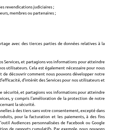
es revendications judiciaires ;
iteurs, membres ou partenaires ;
tage avec des tierces parties de données relatives à la
nos Services, et partagions vos informations pour atteindre
 nos utilisateurs. Cela est également nécessaire pour nous
er et de découvrir comment nous pouvons développer notre
efficacité, d’intérêt des Services pour nos utilisateurs et
de sécurité, et partagions vos informations pour atteindre
rvices, y compris l’amélioration de la protection de notre
cernant la sécurité.
nnelles à des tiers sans votre consentement, excepté dans
duits, pour la facturation et les paiements, à des fins
ue l’outil Audiences personnalisées de Facebook ou Google
ation de rapports cumulatifs. Par exemple, nous pouvons